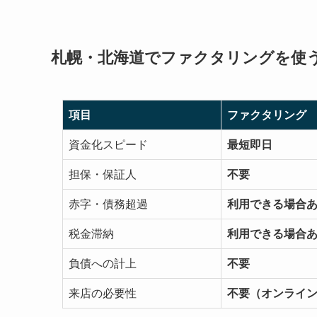
札幌・北海道でファクタリングを使
項目
ファクタリング
資金化スピード
最短即日
担保・保証人
不要
赤字・債務超過
利用できる場合
税金滞納
利用できる場合
負債への計上
不要
来店の必要性
不要（オンライ