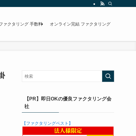
ファクタリング 手数料
オンライン完結 ファクタリング
掛
【PR】即日OKの優良ファクタリング会
社
【ファクタリングベスト】