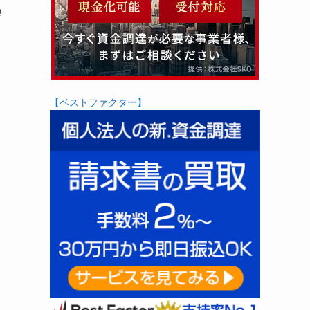
過
【ベストファクター】