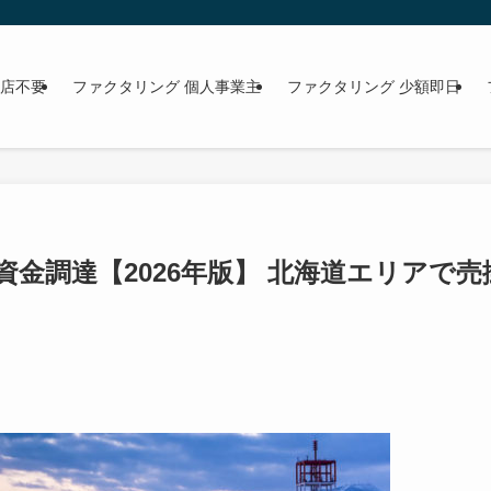
来店不要
ファクタリング 個人事業主
ファクタリング 少額即日
金調達【2026年版】 北海道エリアで売