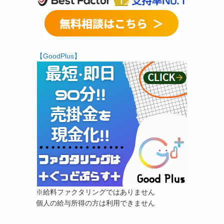
【GoodPlus】
※給料ファクタリングではありません
個人の給与所得の方は利用できません