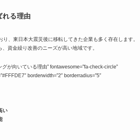
ばれる理由
まっており、東日本大震災後に移転してきた企業も多く存在します。
ら、資金繰り改善のニーズが高い地域です。
向いている理由” fontawesome=”fa-check-circle”
”#FFFDE7″ borderwidth=”2″ borderradius=”5″
高い
能