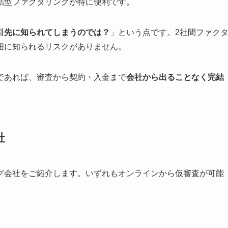
結型ファクタリングが特に便利です。
引先に知られてしまうのでは？
」という点です。2社間ファク
囲に知られるリスクがありません。
であれば、審査から契約・入金まで
会社から出ることなく完結
社
グ会社をご紹介します。いずれもオンラインから仮審査が可能