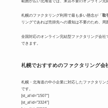
範囲が広い北海道では、来店不要のオンライン完
札幌のファクタリング利用で最も多い懸念が「
取
リングであれば売掛先への通知は不要のため、周
全国対応のオンライン完結型ファクタリング会社
できます。
札幌でおすすめのファクタリング会
札幌・北海道の中小企業に対応したファクタリン
です。
[st_af id=”1507″]
[st_af id=”3324″]