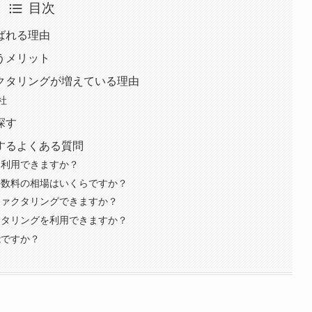
目次
ばれる理由
うメリット
クタリングが増えている理由
社
探す
するよくある質問
を利用できますか？
手数料の相場はいくらですか？
ファクタリングできますか？
クタリングを利用できますか？
能ですか？