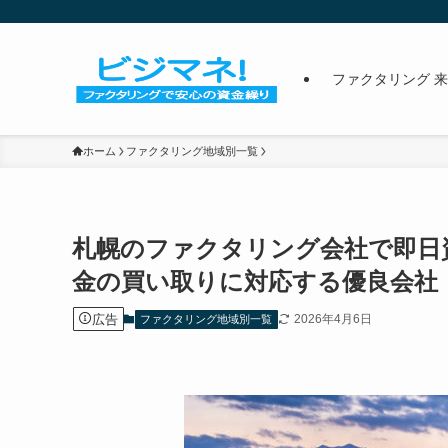
ファクタリング 
ホーム
ファクタリング地域別一覧
札幌のファクタリング会社で即日資
金の買い取りに対応する優良会社
広告
2026年4月6日
ファクタリング地域別一覧