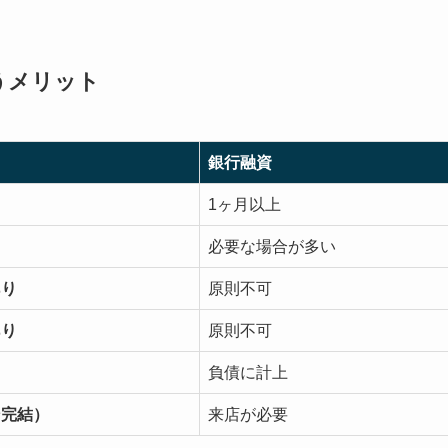
うメリット
銀行融資
1ヶ月以上
必要な場合が多い
あり
原則不可
あり
原則不可
負債に計上
ン完結）
来店が必要