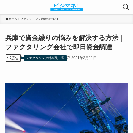
ホーム
ファクタリング地域別一覧
兵庫で資金繰りの悩みを解決する方法｜
ファクタリング会社で即日資金調達
広告
2021年2月11日
ファクタリング地域別一覧