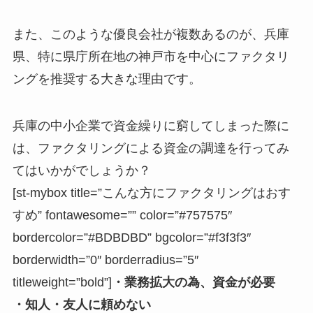
また、このような優良会社が複数あるのが、兵庫
県、特に県庁所在地の神戸市を中心にファクタリ
ングを推奨する大きな理由です。
兵庫の中小企業で資金繰りに窮してしまった際に
は、ファクタリングによる資金の調達を行ってみ
てはいかがでしょうか？
[st-mybox title=”こんな方にファクタリングはおす
すめ” fontawesome=”” color=”#757575″
bordercolor=”#BDBDBD” bgcolor=”#f3f3f3″
borderwidth=”0″ borderradius=”5″
titleweight=”bold”]
・業務拡大の為、資金が必要
・知人・友人に頼めない