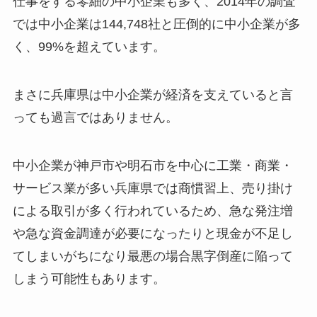
仕事をする零細の中小企業も多く、2014年の調査
では中小企業は144,748社と圧倒的に中小企業が多
く、99%を超えています。
まさに兵庫県は中小企業が経済を支えていると言
っても過言ではありません。
中小企業が神戸市や明石市を中心に工業・商業・
サービス業が多い兵庫県では商慣習上、売り掛け
による取引が多く行われているため、急な発注増
や急な資金調達が必要になったりと現金が不足し
てしまいがちになり最悪の場合黒字倒産に陥って
しまう可能性もあります。