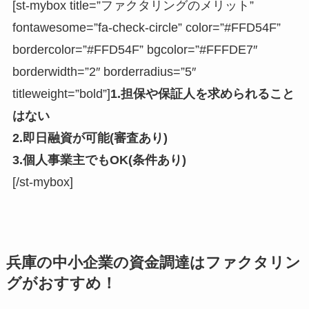
[st-mybox title=”ファクタリングのメリット”
fontawesome=”fa-check-circle” color=”#FFD54F”
bordercolor=”#FFD54F” bgcolor=”#FFFDE7″
borderwidth=”2″ borderradius=”5″
titleweight=”bold”]
1.担保や保証人を求められること
はない
2.即日融資が可能(審査あり)
3.個人事業主でもOK(条件あり)
[/st-mybox]
兵庫の中小企業の資金調達はファクタリン
グがおすすめ！