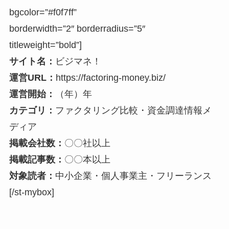
bgcolor=”#f0f7ff”
borderwidth=”2″ borderradius=”5″
titleweight=”bold”]
サイト名：
ビジマネ！
運営URL：
https://factoring-money.biz/
運営開始：
（年）年
カテゴリ：
ファクタリング比較・資金調達情報メ
ディア
掲載会社数：
〇〇社以上
掲載記事数：
〇〇本以上
対象読者：
中小企業・個人事業主・フリーランス
[/st-mybox]