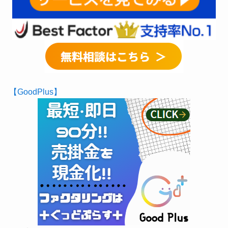
【GoodPlus】