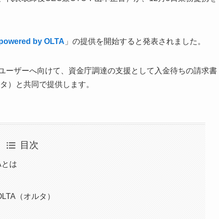
owered by OLTA
」の提供を開始すると発表されました。
企業ユーザーへ向けて、資金庁調達の支援として入金待ちの請求書
ルタ）と共同で提供します。
目次
TAとは
LTA（オルタ）