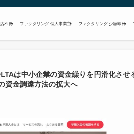
来店不要
ファクタリング 個人事業主
ファクタリング 少額即日
d by OLTAは中小企業の資金繰りを円滑化させ
の資金調達方法の拡大へ