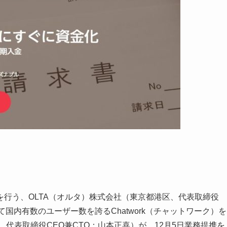
行う、OLTA（オルタ）株式会社（東京都港区、代表取締役
国内有数のユーザー数を誇るChatwork（チャットワーク）を
市、代表取締役CEO兼CTO：山本正喜）が、12月5日業務提携を