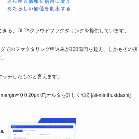
きる、OLTAクラウドファクタリングを提供しています。
グでのファクタリング申込みが100億円を超え、しかもその後
す。
マッチしたものと言えます。
ffff” margin=”0 0 20px 0″]オルタを詳しく知る[/st-minihukidashi]