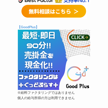
【GoodPlus】
※給料ファクタリングではありません
個人の給与所得の方は利用できません