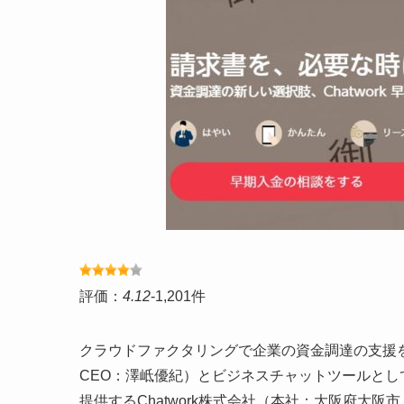
評価：
4.12
-1,201件
クラウドファクタリングで企業の資金調達の支援を
CEO：澤岻優紀）とビジネスチャットツールとして
提供するChatwork株式会社（本社：大阪府大阪