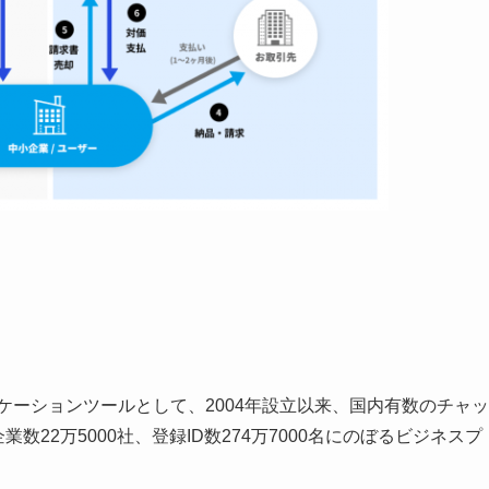
ュニケーションツールとして、2004年設立以来、国内有数のチャッ
数22万5000社、登録ID数274万7000名にのぼるビジネスプ