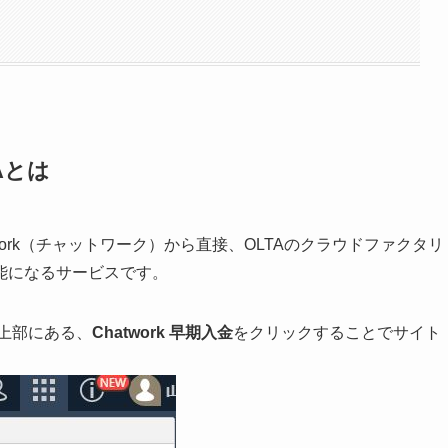
TAとは
twork（チャットワーク）から直接、OLTAのクラウドファクタリ
能になるサービスです。
ー上部にある、
Chatwork 早期入金
をクリックすることでサイト