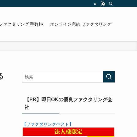
ファクタリング 手数料
オンライン完結 ファクタリング
る
【PR】即日OKの優良ファクタリング会
社
【ファクタリングベスト】